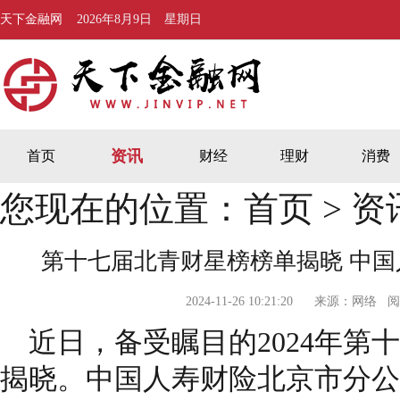
天下金融网
2026年8月9日 星期日
资讯
首页
财经
理财
消费
您现在的位置：
首页
>
资
第十七届北青财星榜榜单揭晓 中
2024-11-26 10:21:20 来源：网
近日，备受瞩目的2024年第
揭晓。中国人寿财险北京市分公